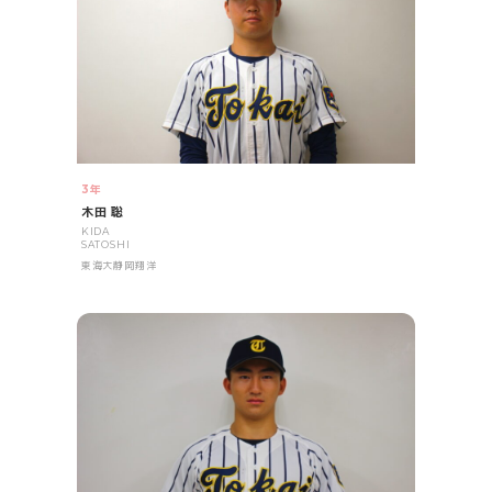
3年
木田 聡
KIDA
SATOSHI
東海大静岡翔洋