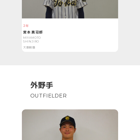
2年
宮本 真司郎
MIYAMOTO
SHINJIRO
大阪桐蔭
外野手
OUTFIELDER