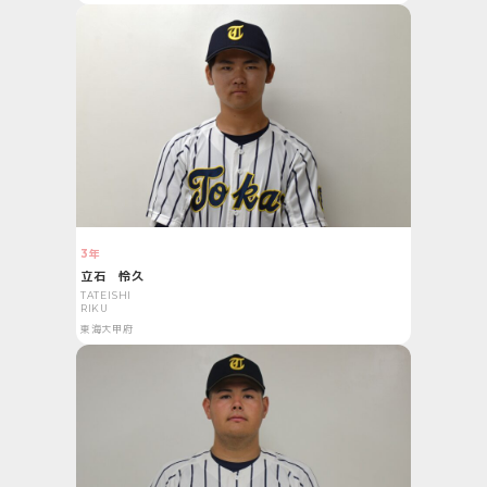
3年
立石 怜久
TATEISHI
RIKU
東海大甲府