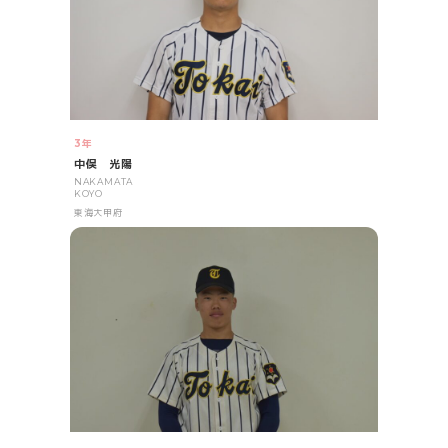
3年
中俣 光陽
NAKAMATA
KOYO
東海大甲府