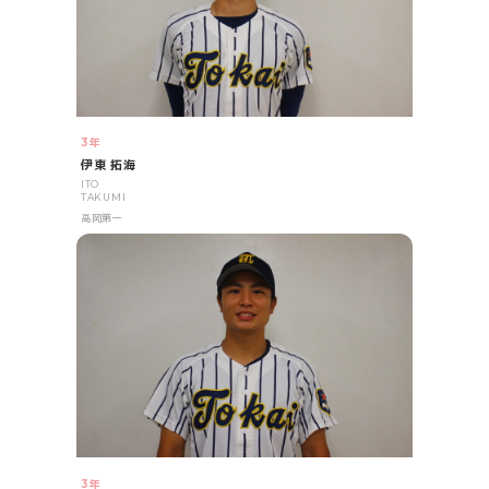
3年
伊東 拓海
ITO
TAKUMI
高岡第一
3年