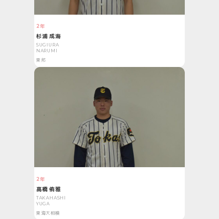
2年
杉浦 成海
SUGIURA
NARUMI
東邦
2年
髙橋 侑雅
TAKAHASHI
YUGA
東海大相模