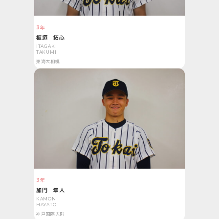
3年
板垣 拓心
ITAGAKI
TAKUMI
東海大相模
3年
加門 隼人
KAMON
HAYATO
神戸国際大附