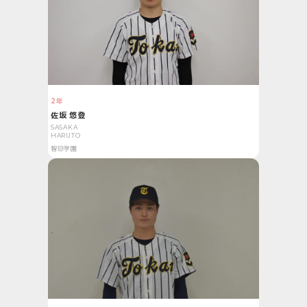
2年
佐坂 悠登
SASAKA
HARUTO
智辯学園