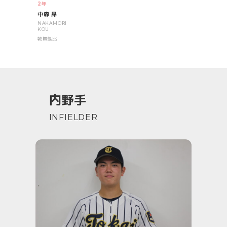
2年
中森 昂
NAKAMORI
KOU
敦賀気比
内野手
INFIELDER