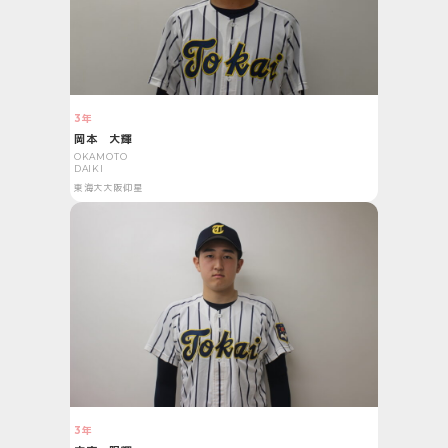
3年
岡本 大輝
OKAMOTO
DAIKI
東海大大阪仰星
3年