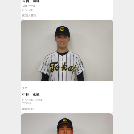
末吉 陽輝
SUEYOSHI
HARUKI
東海大菅生
3年
中林 永遠
NAKABAYASHI
TOWA
常総学院