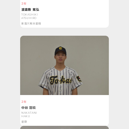
2年
渡嘉敷 篤弘
TOKASHIKI
ATSUHIRO
東海大熊本星翔
2年
中谷 羽玖
NAKATANI
HAKU
星陵