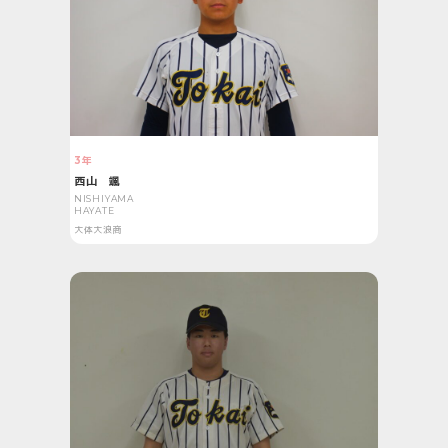
3年
西山 颯
NISHIYAMA
HAYATE
大体大浪商