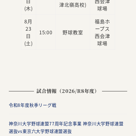
日
西会津
津北嶺高校)
(木)
球場
8月
福島ホ
23
ープス
15:00
野球教室
日
西会津
(土)
球場
試合情報（2026/R8年度）
令和8年度秋季リーグ戦
神奈川大学野球連盟77周年記念事業 神奈川大学野球連盟
選抜vs東京六大学野球連盟選抜