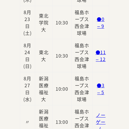
8月
福島ホ
東北
23
ープス
●0
学院
10:30
日
西会津
– 9
大
(土)
球場
8月
福島ホ
24
東北
ープス
●11
10:30
日
大
西会津
– 12
(日)
球場
8月
新潟
福島ホ
27
医療
ープス
●3
10:00
日
福祉
西会津
– 5
(水)
大
球場
新潟
福島ホ
ノー
医療
ープス
〃
13:00
ゲー
福祉
西会津
ム