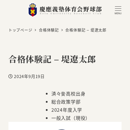
MENU
トップページ
合格体験記
合格体験記 – 堤遼太郎
合格体験記 – 堤遼太郎
2024年9月19日
投稿日
済々黌高校出身
総合政策学部
2024年度入学
一般入試（現役）