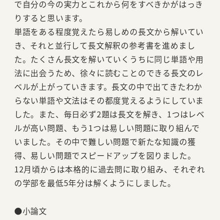
で自分の今の実力とこれから何をすべきかがはっき
りすると思います。
単語をある程度覚えたら易しめの長文から解いてい
き、それと並行して長文解釈の参考書を進めまし
た。たくさん長文を解いていくうちに同じ単語や用
法に出会うため、徐々に読むことのできる長文のレ
ベルが上がっていきます。長文の中で出てきたわか
らない単語や文法はその都度覚えるようにしていま
した。また、毎日必ず2題は長文を解き、1つはレベ
ルが高い問題、もう1つは易しい問題に取り組んで
いました。その中で難しい問題で新たな知識の獲
得、易しい問題でスピードアップを図りました。
12月頃からは本格的に過去問に取り組み、それぞれ
の学部を最低5年分は解くようにしました。
●小論文