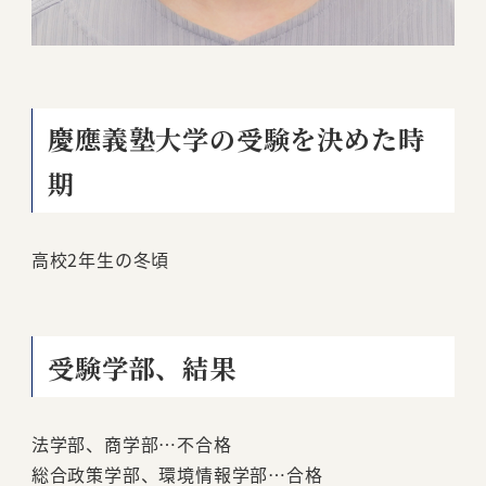
慶應義塾大学の受験を決めた時
期
高校2年生の冬頃
受験学部、結果
法学部、商学部…不合格
総合政策学部、環境情報学部…合格