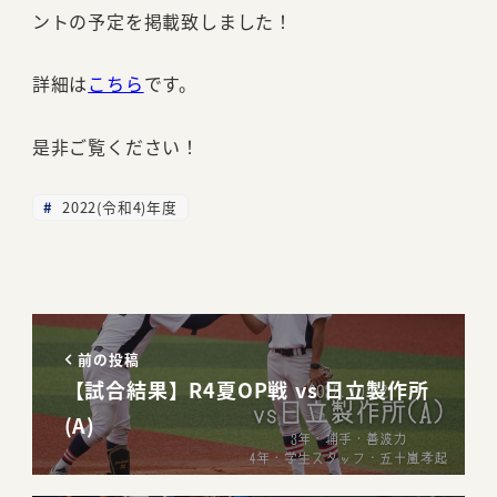
ントの予定を掲載致しました！
詳細は
こちら
です。
是非ご覧ください！
2022(令和4)年度
前の投稿
【試合結果】R4夏OP戦 vs 日立製作所
(A)