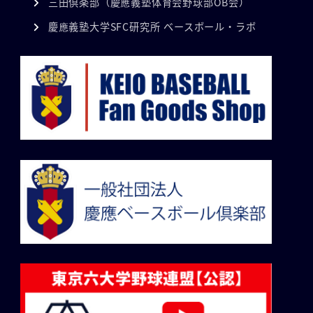
三田倶楽部（慶應義塾体育会野球部OB会）
慶應義塾大学SFC研究所 ベースボール・ラボ