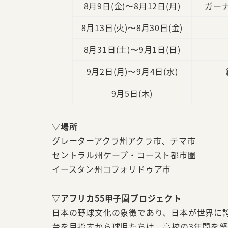
8月9日(金)〜8月12日(月)
ガー
8月13日(火)〜8月30日(金)
8月31日(土)〜9月1日(日)
9月2日(月)〜9月4日(水)
9月5日(木)
▽場所
グレーターアクラ州アクラ市、テマ市
セントラル州ケープ・コースト都市圏
イースタン州コフォリドゥア市
▽アフリカ55甲子園プロジェクト
日本の野球文化の象徴であり、日本が世界に
台を目指すから球児たちは、高校の3年間を努