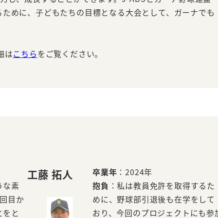
るために、子どもたちの目標となる大会として、ガーナでも
細は
こちら
をご覧ください。
卒業年
：2024年
工藤 拓人
うな素
抱負
：私は教員免許を取得するた
1回目か
めに、野球部引退後も在学をして
とをと
おり、今回のプロジェクトにも参