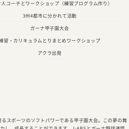
ナ人コーチとワークショップ（練習プログラム作り）
3州4都市に分かれて活動
ガーナ甲子園大会
練習・カリキュラムとりまとめワークショップ
アクラ出発
誇るスポーツのソフトパワーである甲子園大会。この夢の舞
力し、成長することができます。J-ABSとガーナ野球連盟