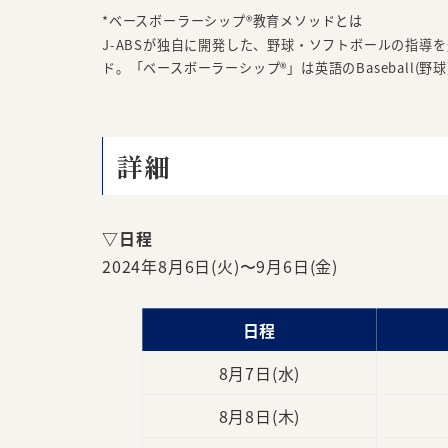
*ベースボーラーシップ®教育
メソッドとは
J-ABSが独自に開発した、野球・ソフトボールの指
ド。「ベースボーラーシップ
®
」は英語のBaseball(野
詳細
▽日程
2024年8月6日(火)〜9月6日(金)
日程
8月7日(水)
8月8日(木)