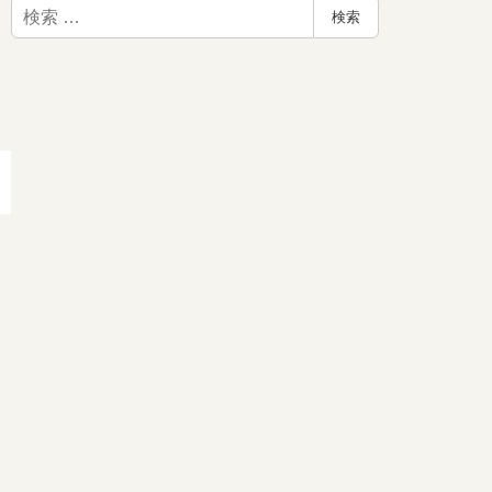
検
検索
索