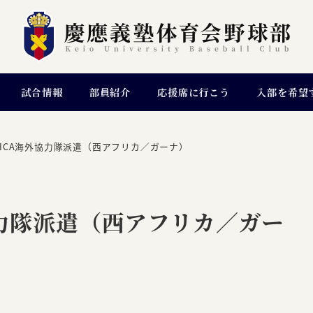
試合情報
部員紹介
応援席に行こう
入部を希望
JICA海外協力隊派遣（西アフリカ／ガーナ）
協力隊派遣（西アフリカ／ガー