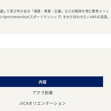
導を通して青少年少女の「規律・尊重・正義」などの精神を育む教育メソッ
球)+Sportsmanship(スポーツマンシップ) をかけ合わせたJ-ABSの造語。
内容
アクラ到着
JICAオリエンテーション