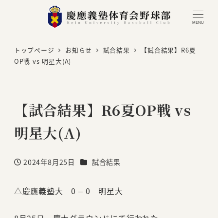
MENU
トップページ
お知らせ
試合結果
【試合結果】R6夏
OP戦 vs 明星大(A)
【試合結果】R6夏OP戦 vs
明星大(A)
カテゴリー
2024年8月25日
試合結果
投稿日
△慶應義塾大 0 – 0 明星大