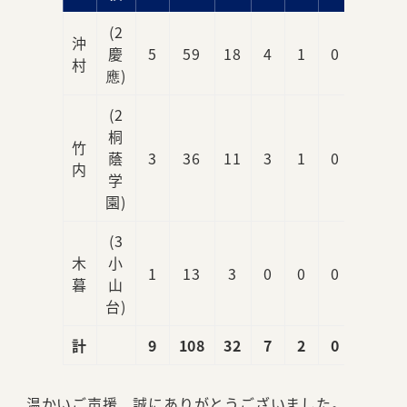
(2
沖
慶
5
59
18
4
1
0
0
村
應)
(2
桐
竹
蔭
3
36
11
3
1
0
0
内
学
園)
(3
木
小
1
13
3
0
0
0
0
暮
山
台)
計
9
108
32
7
2
0
0
温かいご声援、誠にありがとうございました。