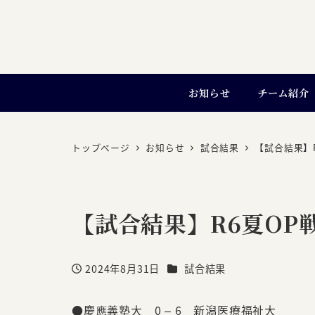
お知らせ
チーム紹介
トップページ
お知らせ
試合結果
【試合結果】R
【試合結果】R6夏OP戦
カテゴリー
2024年8月31日
試合結果
投稿日
●慶應義塾大 0 – 6 新潟医療福祉大