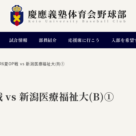
試合情報
部員紹介
応援席に行こう
入部を希望
6夏OP戦 vs 新潟医療福祉大(B)①
 vs 新潟医療福祉大(B)①