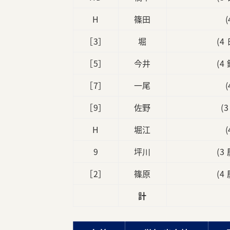
H
篠田
［3］
堀
(4
［5］
今井
(4
［7］
一尾
［9］
佐野
(
H
堀江
9
坪川
(3
［2］
篠原
(4
計