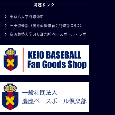
関連リンク
東京六大学野球連盟
三田倶楽部（慶應義塾体育会野球部OB会）
慶應義塾大学SFC研究所 ベースボール・ラボ