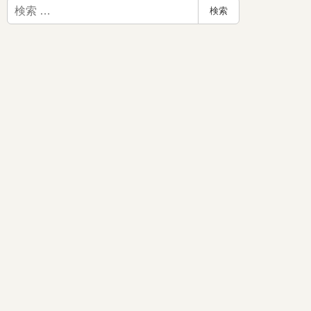
検
検索
索