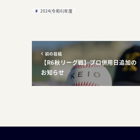
2024(令和6)年度
前の投稿
【R6秋リーグ戦】プロ併用日追加の
お知らせ