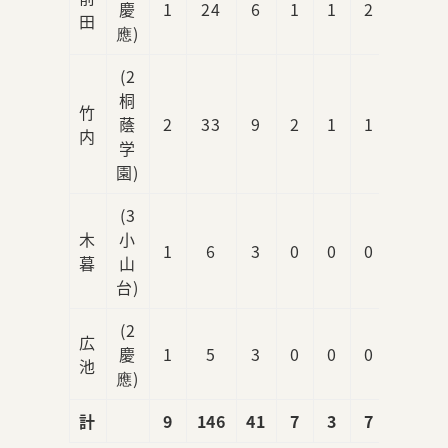
慶
1
24
6
1
1
2
0
田
應)
(2
桐
竹
蔭
2
33
9
2
1
1
0
内
学
園)
(3
木
小
1
6
3
0
0
0
0
暮
山
台)
(2
広
慶
1
5
3
0
0
0
0
池
應)
計
9
146
41
7
3
7
1