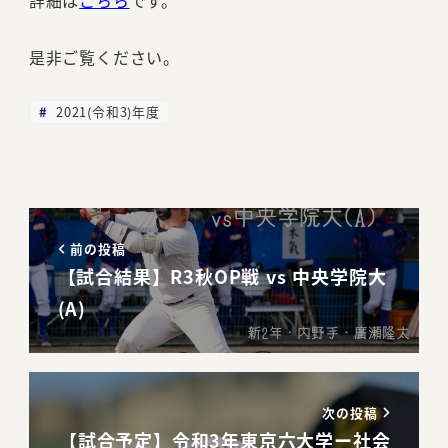
詳細は
こちら
です。
是非ご覧ください。
2021(令和3)年度
前の投稿
【試合結果】R3秋OP戦 vs 中央学院大
(A)
次の投稿
【試合予定】令和3年東京六大学ー社会