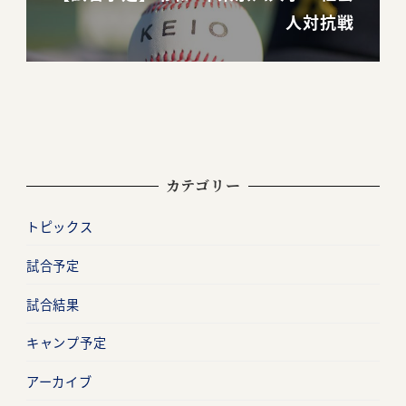
人対抗戦
カテゴリー
トピックス
試合予定
試合結果
キャンプ予定
アーカイブ