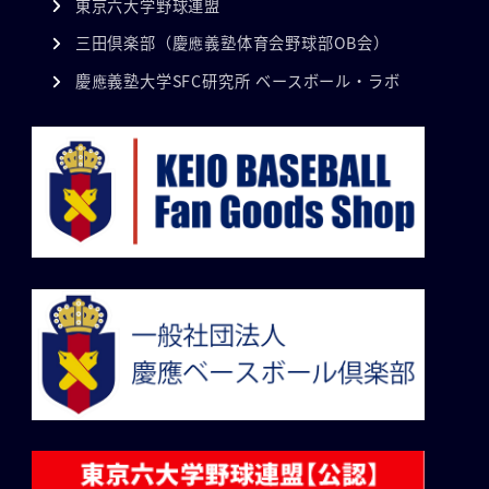
東京六大学野球連盟
三田倶楽部（慶應義塾体育会野球部OB会）
慶應義塾大学SFC研究所 ベースボール・ラボ