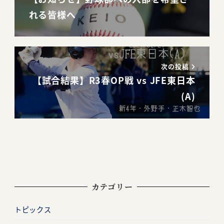
れる皆様へ
次の投稿
【試合結果】R3春OP戦 vs JFE東日本
(A)
カテゴリー
トピックス