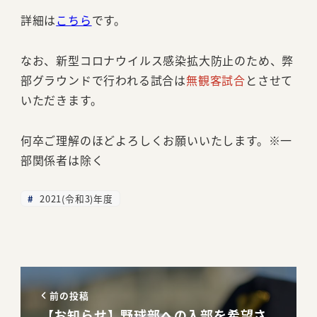
詳細は
こちら
です。
なお、新型コロナウイルス感染拡大防止のため、弊
部グラウンドで行われる試合は
無観客試合
とさせて
いただきます。
何卒ご理解のほどよろしくお願いいたします。※一
部関係者は除く
2021(令和3)年度
前の投稿
【お知らせ】野球部への入部を希望さ