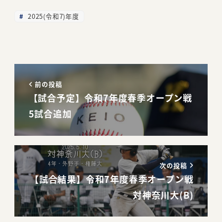
2025(令和7)年度
前の投稿
【試合予定】令和7年度春季オープン戦
5試合追加
次の投稿
【試合結果】令和7年度春季オープン戦
対神奈川大(B)