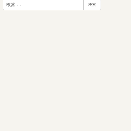
検
検索
索