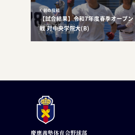
前の投稿
【試合結果】令和7年度春季オープン
戦 対中央学院大(B)
慶應義塾体育会野球部