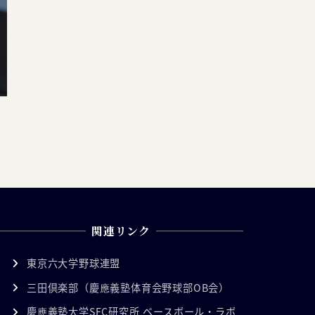
関連リンク
東京六大学野球連盟
三田倶楽部（慶應義塾体育会野球部OB会）
慶應義塾大学SFC研究所 ベースボール・ラボ