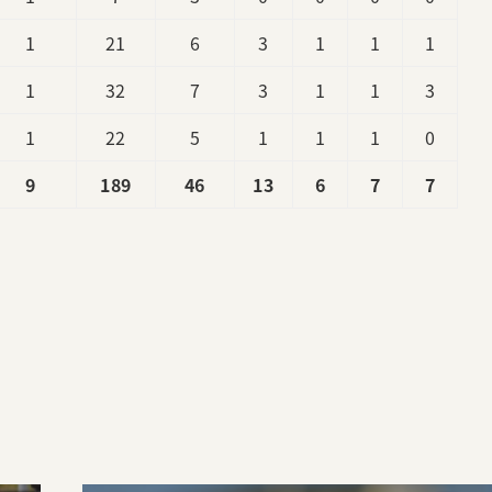
1
21
6
3
1
1
1
1
32
7
3
1
1
3
1
22
5
1
1
1
0
9
189
46
13
6
7
7
。