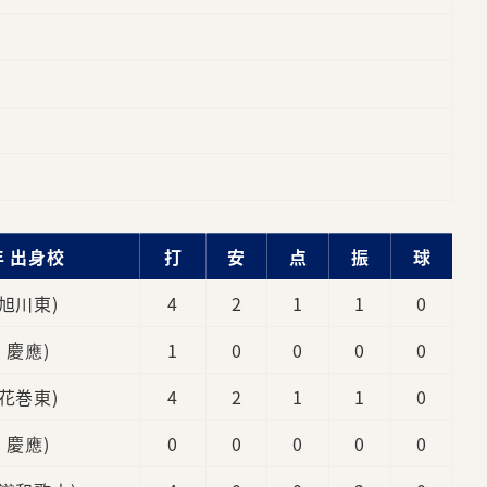
年 出身校
打
安
点
振
球
 旭川東)
4
2
1
1
0
3 慶應)
1
0
0
0
0
 花巻東)
4
2
1
1
0
2 慶應)
0
0
0
0
0