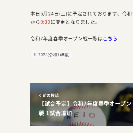
本日5月24日(土)に予定されております、令和7
から
9:30
に変更となりました。
令和7年度春季オープン戦一覧は
こちら
2025(令和7)年度
前の投稿
【試合予定】令和7年度春季オープン
戦 1試合追加