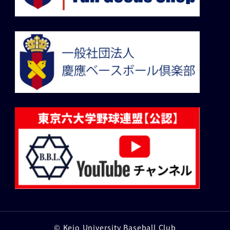
© Keio University Baseball Club