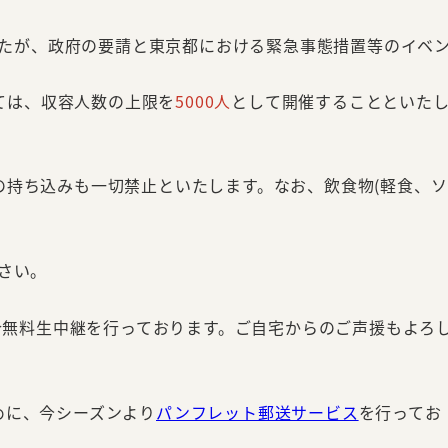
ましたが、政府の要請と東京都における緊急事態措置等のイベ
いては、収容人数の上限を
5000人
として開催することといた
の持ち込みも一切禁止といたします。なお、飲食物(軽食、ソ
さい。
無料生中継を行っております。ご自宅からのご声援もよろ
めに、今シーズンより
パンフレット郵送サービス
を行ってお