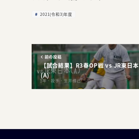
2021(令和3)年度
前の投稿
【試合結果】R3春OP戦 vs JR東日本
(A)