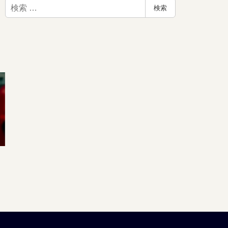
検
検索
索