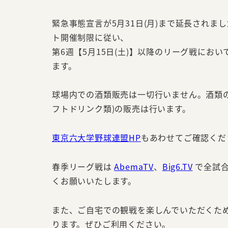
緊急事態宣言が5月31日(月)まで延長され
ト開催制限に従い、
第6週【5月15日(土)】以降のリーグ戦にお
ます。
球場内での酒類販売は一切行いません。酒類
フトドリンク類)の販売は行います。
東京六大学野球連盟HP
もあわせてご確認くだ
春季リーグ戦は
AbemaTV
、
Big6.TV
で全試合
くお願いいたします。
また、ご自宅での観戦を楽しんでいただくた
ります。ぜひご利用ください。