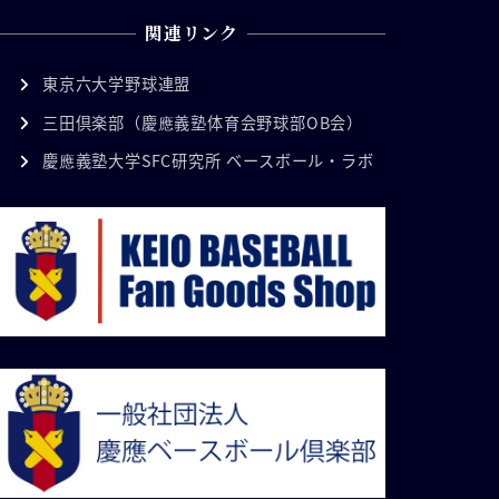
関連リンク
東京六大学野球連盟
三田倶楽部（慶應義塾体育会野球部OB会）
慶應義塾大学SFC研究所 ベースボール・ラボ