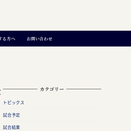
する方へ
お問い合わせ
カテゴリー
客
トピックス
試合予定
試合結果