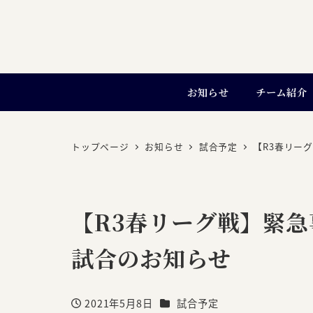
お知らせ
チーム紹介
トップページ
お知らせ
試合予定
【R3春リー
【R3春リーグ戦】緊
試合のお知らせ
カテゴリー
2021年5月8日
試合予定
投稿日