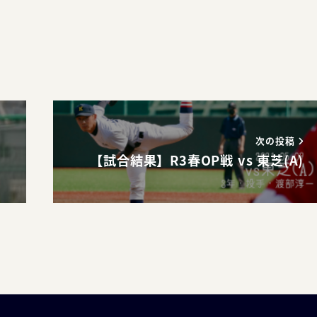
次の投稿
【試合結果】R3春OP戦 vs 東芝(A)