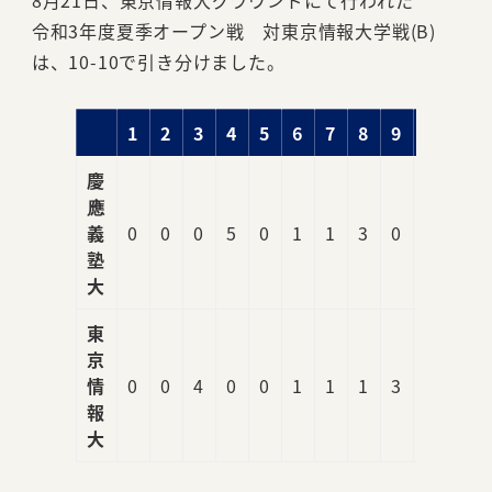
8月21日、東京情報大グラウンドにて行われた
令和3年度夏季オープン戦 対東京情報大学戦(B)
は、10-10で引き分けました。
1
2
3
4
5
6
7
8
9
R
慶
應
義
0
0
0
5
0
1
1
3
0
10
塾
大
東
京
情
0
0
4
0
0
1
1
1
3
10
報
大