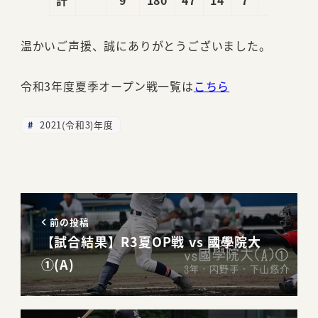
温かいご声援、誠にありがとうございました。
令和3年度夏季オープン戦一覧は
こちら
2021(令和3)年度
前の投稿
【試合結果】R3夏OP戦 vs 國學院大
①(A)