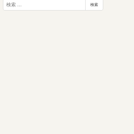
検
検索
索