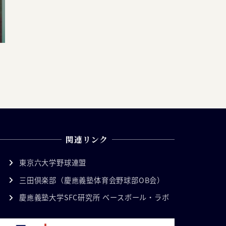
関連リンク
東京六大学野球連盟
三田倶楽部（慶應義塾体育会野球部OB会）
慶應義塾大学SFC研究所 ベースボール・ラボ