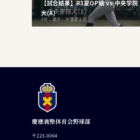
【試合結果】R3夏OP戦 vs 中央学院
大(A)
慶應義塾体育会野球部
〒223-0064