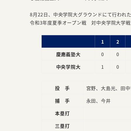
8月22日、中央学院大グラウンドにて行われ
令和3年度夏季オープン戦 対中央学院大学戦(
1
2
慶應義塾大
0
0
中央学院大
1
0
投 手
宮野、大島光、田中
捕 手
永田、今井
本塁打
三塁打