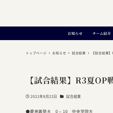
お知らせ
チーム紹介
トップページ
お知らせ
試合結果
【試合結果】R
【試合結果】R3夏OP戦 
カテゴリー
2021年8月22日
試合結果
投稿日
●慶應義塾大 0 – 10 中央学院大