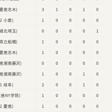
3 慶應志木)
3
1
0
1
0
(2 小倉)
1
0
0
0
0
2 城北埼玉)
0
0
0
0
1
2 県立船橋)
1
0
0
0
0
2 慶應志木)
1
0
0
0
0
慶應湘南藤沢)
0
0
0
0
0
慶應湘南藤沢)
1
0
0
1
0
(1 岐阜)
2
0
0
1
0
 慶應NY学院)
1
0
0
0
0
(2 慶應)
1
0
0
0
0