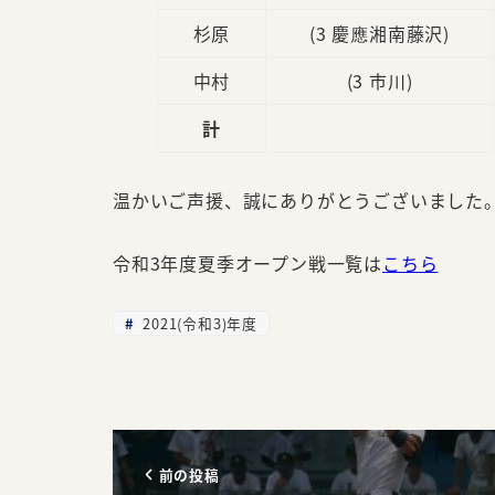
杉原
(3 慶應湘南藤沢)
中村
(3 市川)
計
温かいご声援、誠にありがとうございました
令和3年度夏季オープン戦一覧は
こちら
2021(令和3)年度
前の投稿