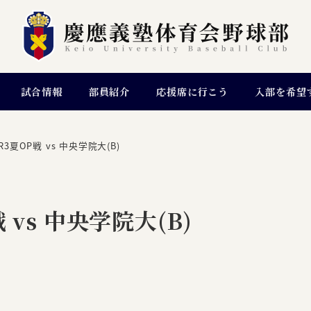
試合情報
部員紹介
応援席に行こう
入部を希望
3夏OP戦 vs 中央学院大(B)
vs 中央学院大(B)