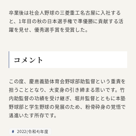
卒業後は社会人野球の三菱重工名古屋に入社する
と、1年目の秋の日本選手権で準優勝に貢献する活
躍を見せ、優秀選手賞を受賞した。
コメント
この度、慶應義塾体育会野球部助監督という重責を
担うこととなり、大変身の引き締まる思いです。竹
内助監督の功績を受け継ぎ、堀井監督とともに本塾
野球部と学生野球の発展のため、粉骨砕身の覚悟で
邁進いたす所存です。
2022(令和4)年度