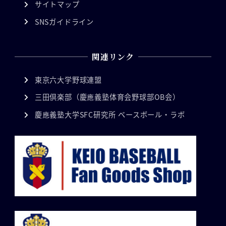
サイトマップ
SNSガイドライン
関連リンク
東京六大学野球連盟
三田倶楽部（慶應義塾体育会野球部OB会）
慶應義塾大学SFC研究所 ベースボール・ラボ