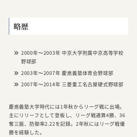
略歴
2000年〜2003年 中京大学附属中京高等学校
野球部
2003年〜2007年 慶應義塾体育会野球部
2007年〜2014年 三菱重工名古屋硬式野球部
慶應義塾大学時代には1年秋からリーグ戦に出場。
主にリリーフとして登板し、リーグ戦通算4勝、36
奪三振、防御率2.22を記録。2年秋にはリーグ戦優
勝を経験した。