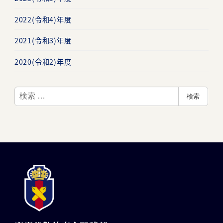
2022(令和4)年度
2021(令和3)年度
2020(令和2)年度
検
検索
索