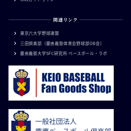
関連リンク
東京六大学野球連盟
三田倶楽部（慶應義塾体育会野球部OB会）
慶應義塾大学SFC研究所 ベースボール・ラボ