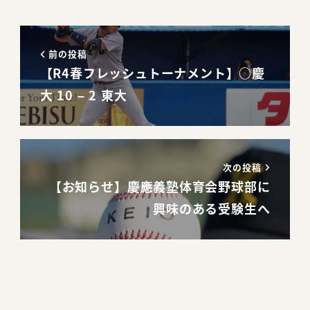
前の投稿
【R4春フレッシュトーナメント】○慶
大 10 – 2 東大
次の投稿
【お知らせ】慶應義塾体育会野球部に
興味のある受験生へ