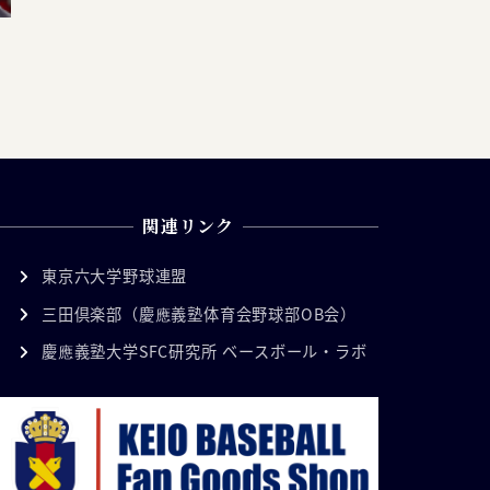
関連リンク
東京六大学野球連盟
三田倶楽部（慶應義塾体育会野球部OB会）
慶應義塾大学SFC研究所 ベースボール・ラボ