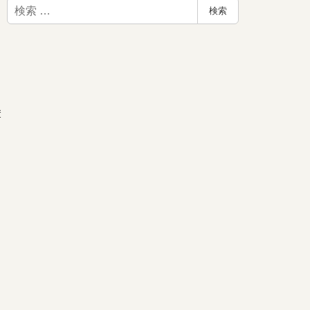
検
検索
索
奪