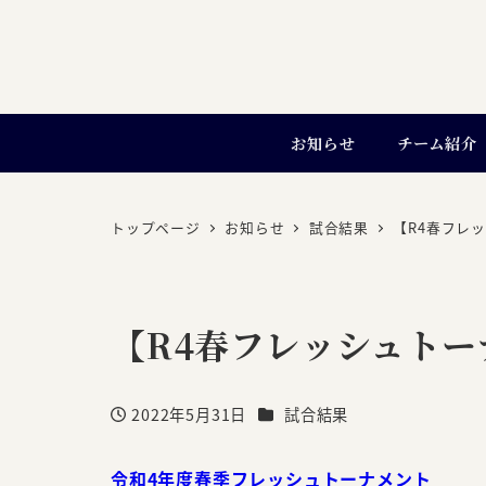
お知らせ
チーム紹介
トップページ
お知らせ
試合結果
【R4春フレッ
【R4春フレッシュトーナ
カテゴリー
2022年5月31日
試合結果
投稿日
令和4年度春季フレッシュトーナメント