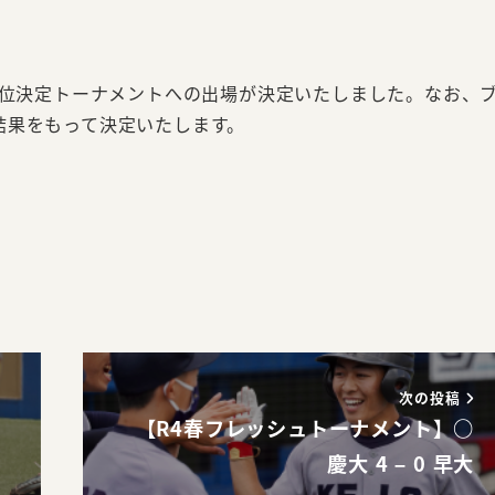
順位決定トーナメントへの出場が決定いたしました。なお、
結果をもって決定いたします。
。
次の投稿
【R4春フレッシュトーナメント】○
慶大 4 – 0 早大