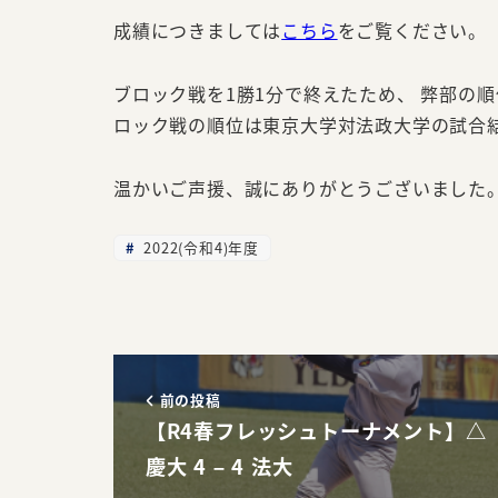
成績につきましては
こちら
をご覧ください。
ブロック戦を1勝1分で終えたため、 弊部の
ロック戦の順位は東京大学対法政大学の試合
温かいご声援、誠にありがとうございました
2022(令和4)年度
前の投稿
【R4春フレッシュトーナメント】△
慶大 4 – 4 法大