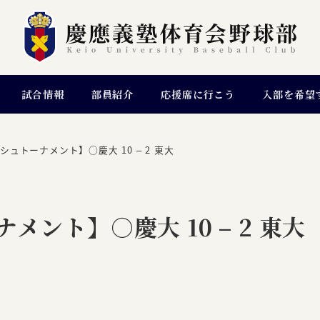
試合情報
部員紹介
応援席に行こう
入部を希望
シュトーナメント】○慶大 10 – 2 東大
メント】○慶大 10 – 2 東大