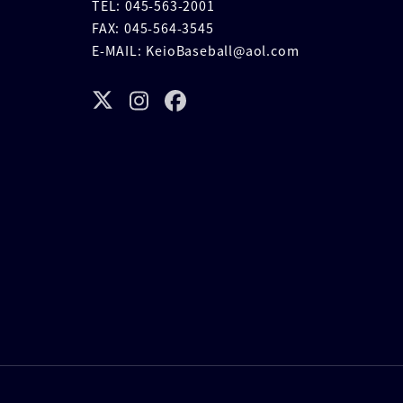
TEL: 045-563-2001
FAX: 045-564-3545
E-MAIL: KeioBaseball@aol.com