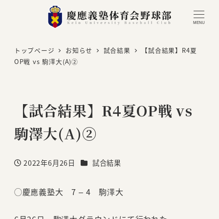
MENU
トップページ
お知らせ
試合結果
【試合結果】R4夏
OP戦 vs 駒澤大(A)②
【試合結果】R4夏OP戦 vs
駒澤大(A)②
カテゴリー
2022年6月26日
試合結果
投稿日
◯慶應義塾大 7 – 4 駒澤大