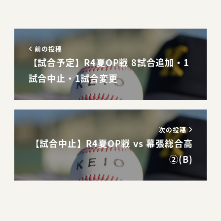
前の投稿
【試合予定】R4夏OP戦 8試合追加・1
試合中止・1試合変更
次の投稿
【試合中止】R4夏OP戦 vs 幕張総合高
②(B)