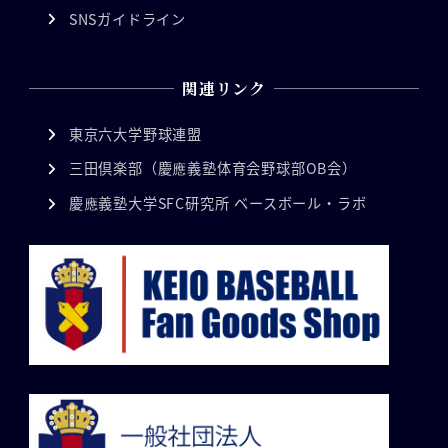
SNSガイドライン
関連リンク
東京六大学野球連盟
三田倶楽部（慶應義塾体育会野球部OB会）
慶應義塾大学SFC研究所 ベースボール・ラボ