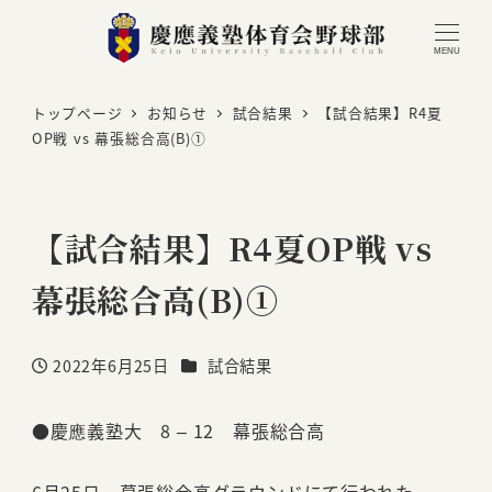
MENU
トップページ
お知らせ
試合結果
【試合結果】R4夏
OP戦 vs 幕張総合高(B)①
【試合結果】R4夏OP戦 vs
幕張総合高(B)①
カテゴリー
2022年6月25日
試合結果
投稿日
●慶應義塾大 8 – 12 幕張総合高