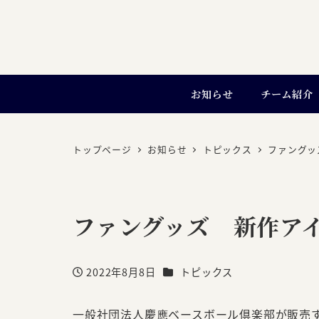
お知らせ
チーム紹介
トップページ
お知らせ
トピックス
ファングッ
ファングッズ 新作ア
カテゴリー
2022年8月8日
トピックス
投稿日
一般社団法人慶應ベースボール倶楽部が販売