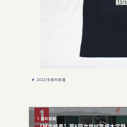
2022(令和4)年度
前の投稿
【試合結果】第8回次世代育成大学野