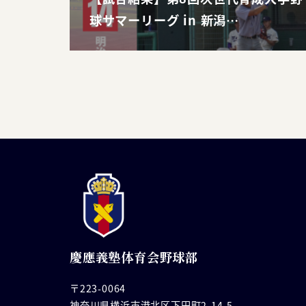
球サマーリーグ in 新潟…
慶應義塾体育会野球部
〒223-0064
神奈川県横浜市港北区下田町2-14-5