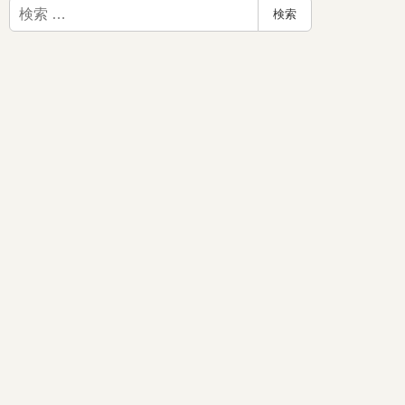
検
検索
索