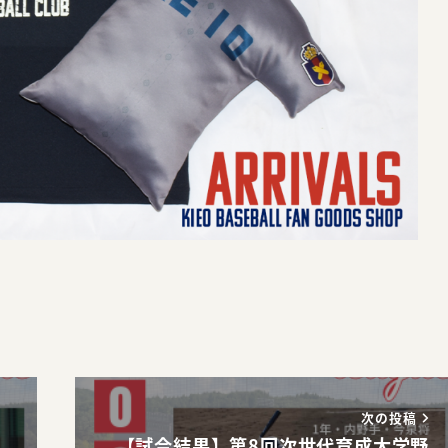
次の投稿
【試合結果】第8回次世代育成大学野