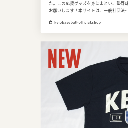
た。この応援グッズを身にまとい、塾野
お願いします！本サイトは、一般社団法
keiobaseball-official.shop