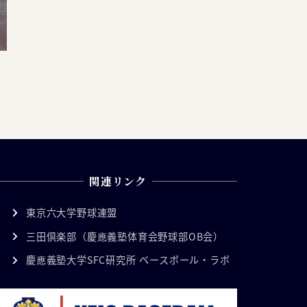
関連リンク
東京六大学野球連盟
三田倶楽部（慶應義塾体育会野球部OB会）
慶應義塾大学SFC研究所 ベースボール・ラボ