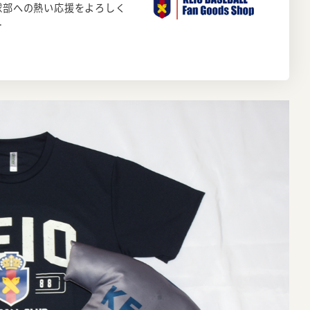
球部への熱い応援をよろしく
…