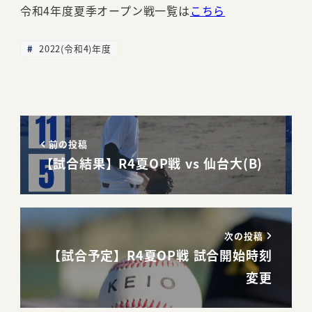
令和4年度夏季オープン戦一覧は
こちら
2022(令和4)年度
前の投稿
【試合結果】R4夏OP戦 vs 仙台大(B)
次の投稿
【試合予定】R4夏OP戦 試合開始時刻
変更