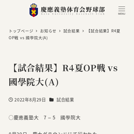
MENU
トップページ
お知らせ
試合結果
【試合結果】R4夏
OP戦 vs 國學院大(A)
【試合結果】R4夏OP戦 vs
國學院大(A)
カテゴリー
2022年8月29日
試合結果
投稿日
◯慶應義塾大 7 – 5 國學院大