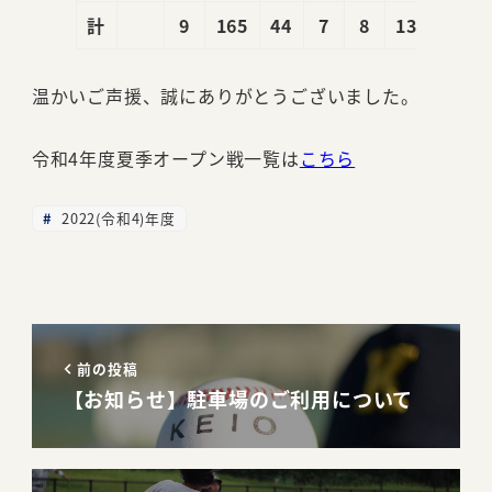
計
9
165
44
7
8
13
5
温かいご声援、誠にありがとうございました。
令和4年度夏季オープン戦一覧は
こちら
2022(令和4)年度
前の投稿
【お知らせ】駐車場のご利用について