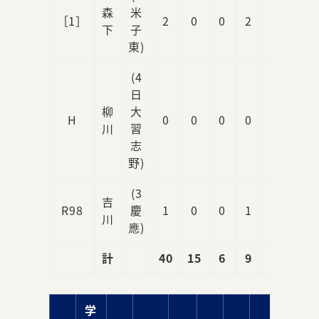
森
米
［1］
2
0
0
2
0
下
子
東)
(4
日
柳
大
H
0
0
0
0
1
川
習
志
野)
(3
吉
R98
慶
1
0
0
1
0
川
應)
計
40
15
6
9
1
学