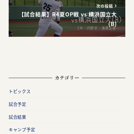
次の投稿
【試合結果】R4夏OP戦 vs 横浜国立大
(B)
カテゴリー
トピックス
試合予定
試合結果
キャンプ予定