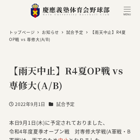
MENU
トップページ
お知らせ
試合予定
【雨天中止】R4夏
OP戦 vs 専修大(A/B)
【雨天中止】R4夏OP戦 vs
専修大(A/B)
カテゴリー
2022年9月1日
試合予定
投稿日
本日9月1日(木)に予定されておりました、
令和4年度夏季オープン戦 対専修大学戦(A軍戦・B
軍戦)は、雨天のため
中止
となりました。