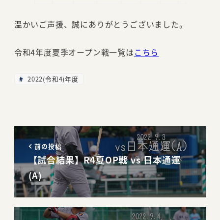
温かいご声援、誠にありがとうございました。
令和4年度夏季オープン戦一覧は
こちら
2022(令和4)年度
前の投稿
【試合結果】R4夏OP戦 vs 日本通運
(A)