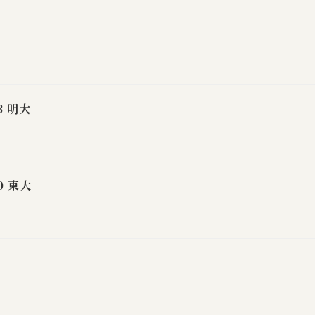
3 明大
0 東大