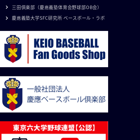
三田倶楽部（慶應義塾体育会野球部OB会）
慶應義塾大学SFC研究所 ベースボール・ラボ