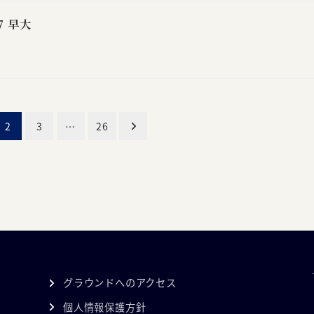
7 早大
2
3
…
26
グラウンドへのアクセス
個人情報保護方針