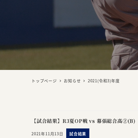
トップページ
お知らせ
2021(令和3)年度
【試合結果】R3夏OP戦 vs 幕張総合高②(B)
2021年11月13日
試合結果