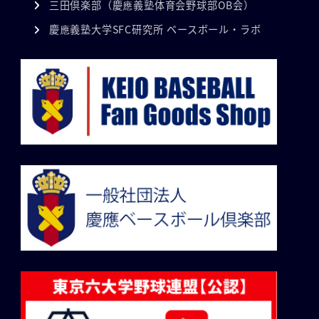
三田倶楽部（慶應義塾体育会野球部OB会）
慶應義塾大学SFC研究所 ベースボール・ラボ