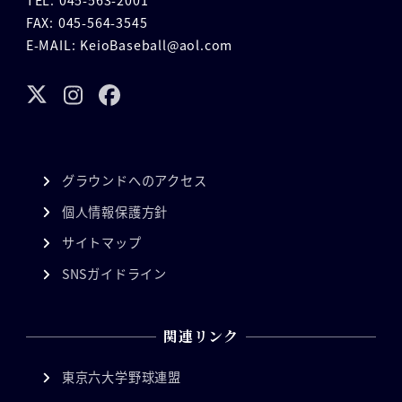
FAX: 045-564-3545
E-MAIL: KeioBaseball@aol.com
グラウンドへのアクセス
個人情報保護方針
サイトマップ
SNSガイドライン
関連リンク
東京六大学野球連盟