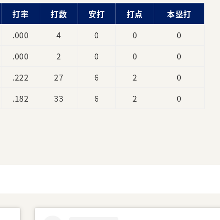
打率
打数
安打
打点
本塁打
.000
4
0
0
0
.000
2
0
0
0
.222
27
6
2
0
.182
33
6
2
0