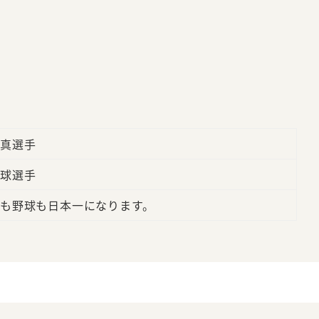
真選手
球選手
も野球も日本一になります。