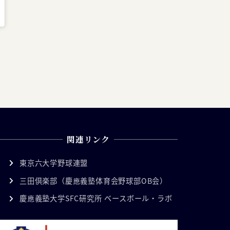
関連リンク
東京六大学野球連盟
三田倶楽部（慶應義塾体育会野球部OB会）
慶應義塾大学SFC研究所 ベースボール・ラボ