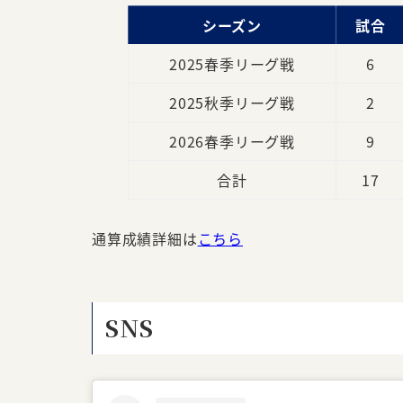
シーズン
試合
2025春季リーグ戦
6
2025秋季リーグ戦
2
2026春季リーグ戦
9
合計
17
通算成績詳細は
こちら
SNS