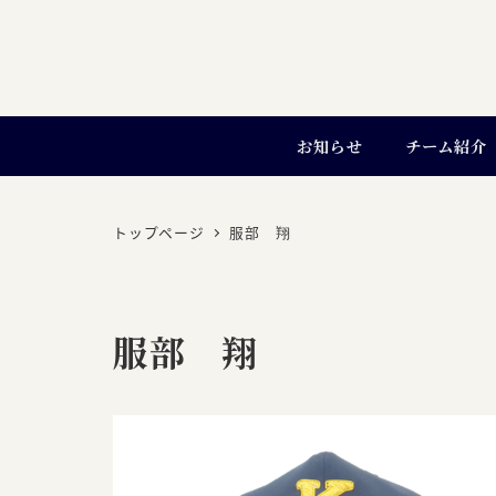
お知らせ
チーム紹介
トップページ
服部 翔
服部 翔