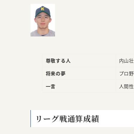
尊敬する人
内山壮
将来の夢
プロ野
一言
人間性
リーグ戦通算成績