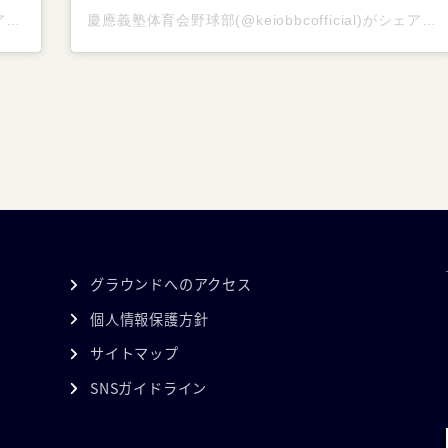
慶應義塾体育会野球部(@keiobbcofficial)がシェアした投稿
慶應義塾体育会野球部(@keiobbcofficial)がシェアした投稿
グラウンドへのアクセス
個人情報保護方針
サイトマップ
SNSガイドライン