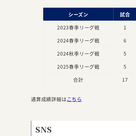
シーズン
試合
2023春季リーグ戦
1
2024春季リーグ戦
6
2024秋季リーグ戦
5
2025春季リーグ戦
5
合計
17
通算成績詳細は
こちら
SNS