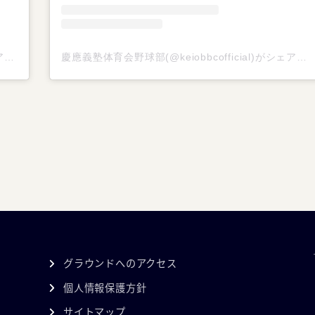
慶應義塾体育会野球部(@keiobbcofficial)がシェアした投稿
慶應義塾体育会野球部(@keiobbcofficial)がシェアした投稿
グラウンドへのアクセス
個人情報保護方針
サイトマップ