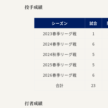
投手成績
シーズン
試合
2023春季リーグ戦
1
2024春季リーグ戦
6
2024秋季リーグ戦
5
2025春季リーグ戦
5
2026春季リーグ戦
6
合計
23
打者
成績