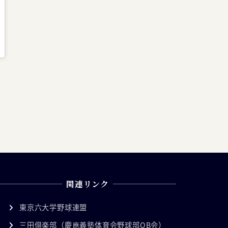
関連リンク
東京六大学野球連盟
三田倶楽部（慶應義塾体育会野球部OB会）