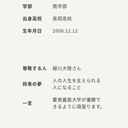
学部
商学部
出身高校
長岡高校
生年月日
2006.12.12
尊敬する人
緑川大陸さん
人の人生を支えられる
将来の夢
人になること
慶應義塾大学が優勝で
一言
きるように頑張ります。