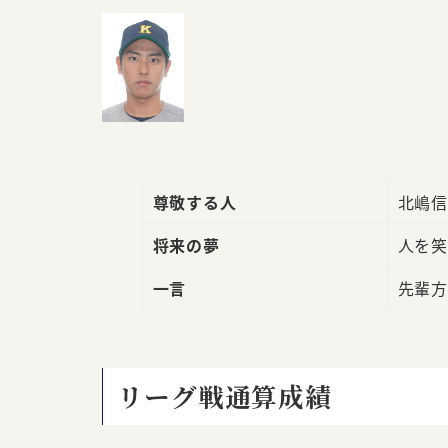
尊敬する人
北嶋信
将来の夢
人を笑
一言
先輩方
リーグ戦通算成績