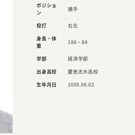
ポジショ
捕手
ン
投打
右左
身長・体
186・84
重
学部
経済学部
出身高校
慶應志木高校
生年月日
2005.06.02