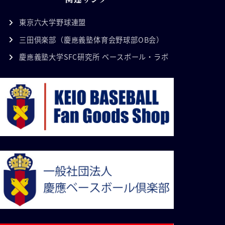
東京六大学野球連盟
三田倶楽部（慶應義塾体育会野球部OB会）
慶應義塾大学SFC研究所 ベースボール・ラボ