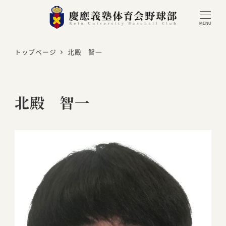
MENU
トップページ
北殿 智一
北殿 智一