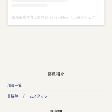
慶應義塾体育会野球部(@keiobbcofficial)がシェアした投稿
部員紹介
部員一覧
首脳陣・チームスタッフ
学年別