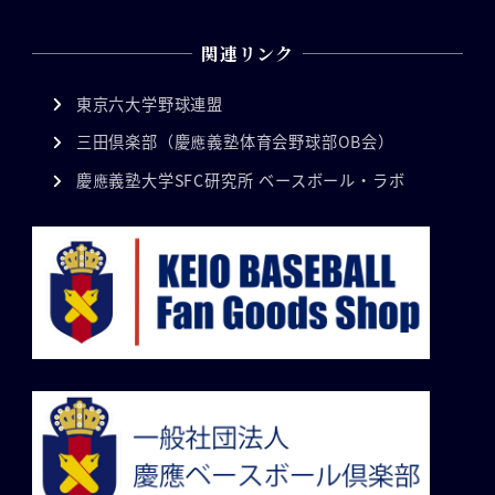
関連リンク
東京六大学野球連盟
三田倶楽部（慶應義塾体育会野球部OB会）
慶應義塾大学SFC研究所 ベースボール・ラボ