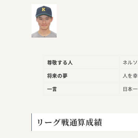
尊敬する人
ネルソ
将来の夢
人を幸
一言
日本一
リーグ戦通算成績