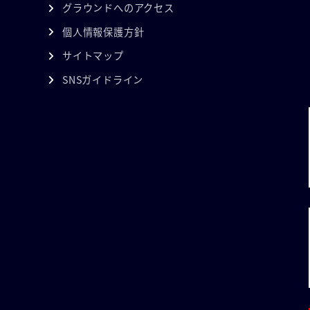
グラウンドへのアクセス
個人情報保護方針
サイトマップ
SNSガイドライン