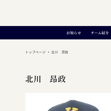
お知らせ
チーム紹介
トップページ
北川 昂政
北川 昂政