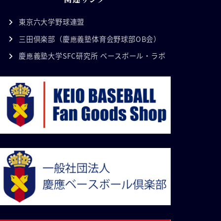
東京六大学野球連盟
三田倶楽部（慶應義塾体育会野球部OB会）
慶應義塾大学SFC研究所 ベースボール・ラボ