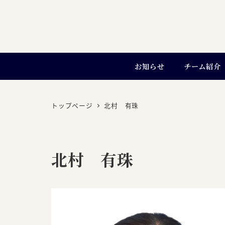
お知らせ
チーム紹介
トップページ
北村 有珠
北村 有珠