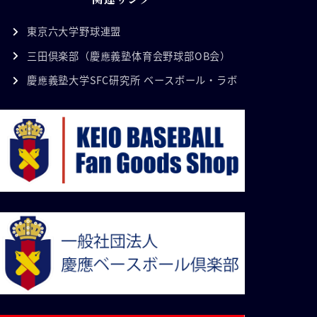
東京六大学野球連盟
三田倶楽部（慶應義塾体育会野球部OB会）
慶應義塾大学SFC研究所 ベースボール・ラボ