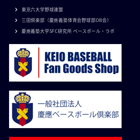
東京六大学野球連盟
三田倶楽部（慶應義塾体育会野球部OB会）
慶應義塾大学SFC研究所 ベースボール・ラボ