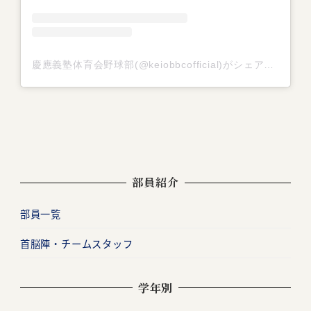
慶應義塾体育会野球部(@keiobbcofficial)がシェアした投稿
部員紹介
部員一覧
首脳陣・チームスタッフ
学年別