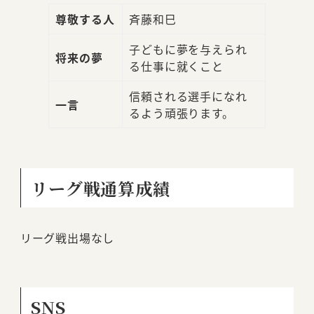
尊敬する人
斉藤和巳
子どもに夢を与えられ
将来の夢
る仕事に就くこと
信頼される選手になれ
一言
るよう頑張ります。
リーグ戦通算成績
リーグ戦出場なし
SNS