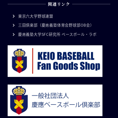
関連リンク
東京六大学野球連盟
三田倶楽部（慶應義塾体育会野球部OB会）
慶應義塾大学SFC研究所 ベースボール・ラボ