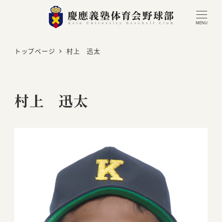
MENU
トップページ
村上 迅太
村上 迅太