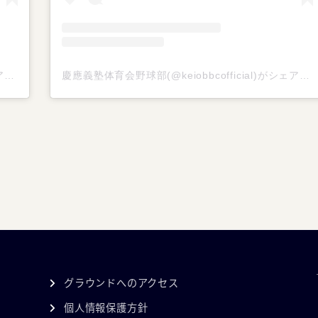
慶應義塾体育会野球部(@keiobbcofficial)がシェアした投稿
慶應義塾体育会野球部(@keiobbcofficial)がシェアした投稿
グラウンドへのアクセス
個人情報保護方針