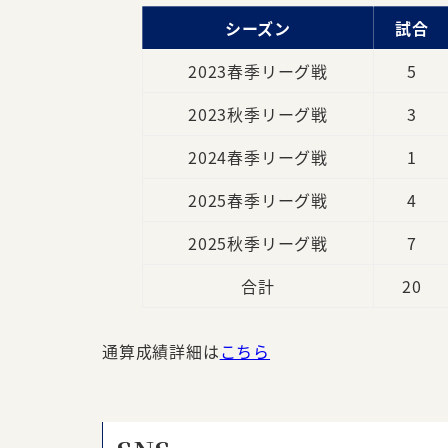
シーズン
試合
2023春季リーグ戦
5
2023秋季リーグ戦
3
2024春季リーグ戦
1
2025春季リーグ戦
4
2025秋季リーグ戦
7
合計
20
通算成績詳細は
こちら