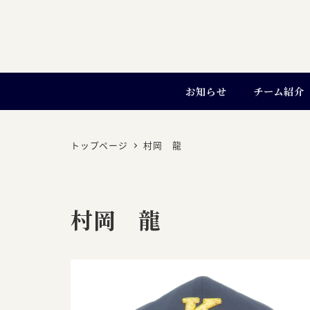
お知らせ
チーム紹介
トップページ
村岡 龍
村岡 龍