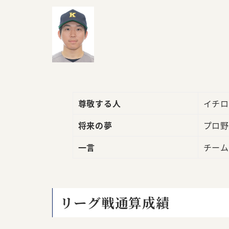
尊敬する人
イチロ
将来の夢
プロ野
一言
チーム
リーグ戦通算成績