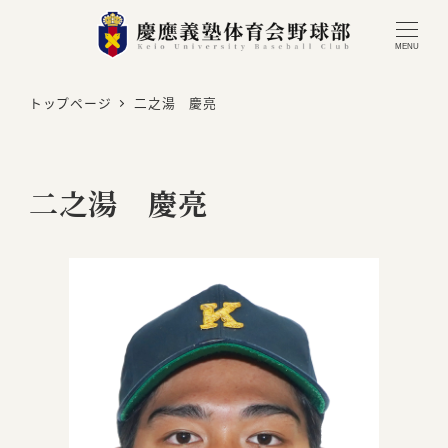
MENU
トップページ
二之湯 慶亮
二之湯 慶亮