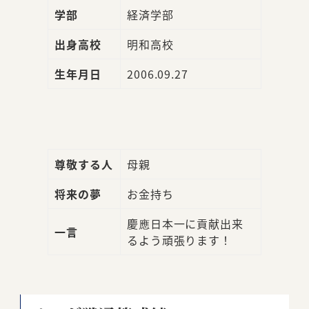
学部
経済学部
出身高校
明和高校
生年月日
2006.09.27
尊敬する人
母親
将来の夢
お金持ち
慶應日本一に貢献出来
一言
るよう頑張ります！