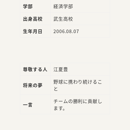
学部
経済学部
出身高校
武生高校
生年月日
2006.08.07
尊敬する人
江夏豊
野球に携わり続けるこ
将来の夢
と
チームの勝利に貢献し
一言
ます。