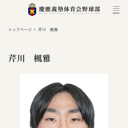
MENU
トップページ
芹川 楓雅
芹川 楓雅