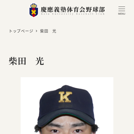
MENU
トップページ
柴田 光
柴田 光