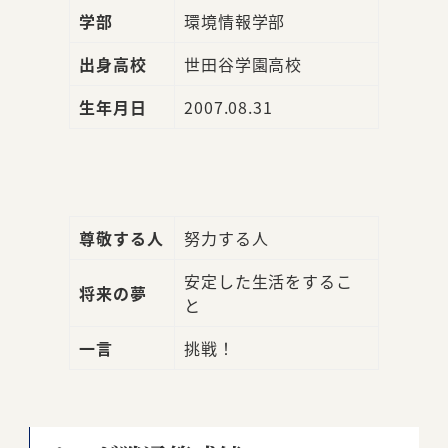
学部
環境情報学部
出身高校
世田谷学園高校
生年月日
2007.08.31
尊敬する人
努力する人
安定した生活をするこ
将来の夢
と
一言
挑戦！