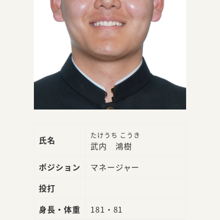
たけうち こうき
氏名
武内 鴻樹
ポジション
マネージャー
投打
身長・体重
181・81