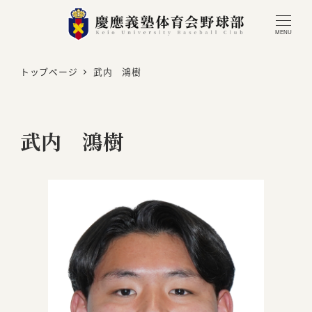
MENU
トップページ
武内 鴻樹
武内 鴻樹