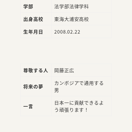
学部
法学部法律学科
出身高校
東海大浦安高校
生年月日
2008.02.22
尊敬する人
岡藤正広
カンボジアで通用する
将来の夢
男
日本一に貢献できるよ
一言
う頑張ります！