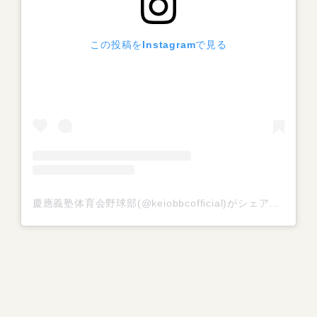
この投稿をInstagramで見る
慶應義塾体育会野球部(@keiobbcofficial)がシェアした投稿