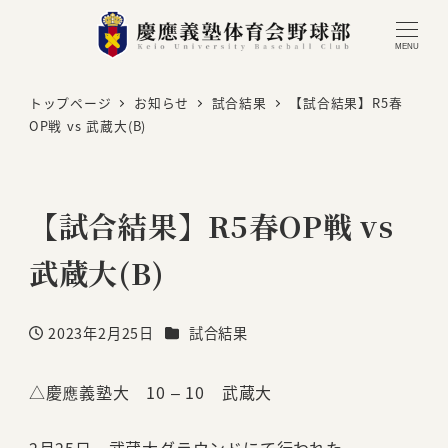
MENU
トップページ
お知らせ
試合結果
【試合結果】R5春
OP戦 vs 武蔵大(B)
【試合結果】R5春OP戦 vs
武蔵大(B)
カテゴリー
2023年2月25日
試合結果
投稿日
△慶應義塾大 10 – 10 武蔵大