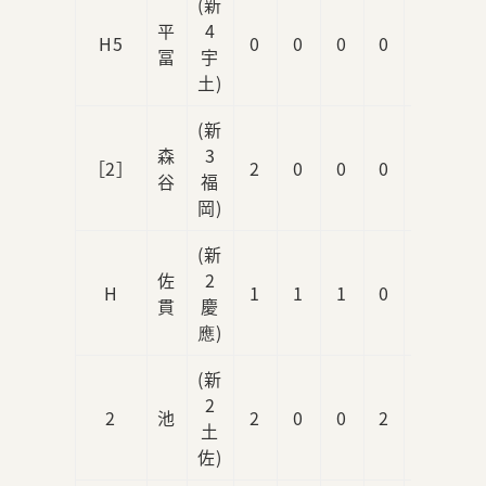
(新
平
4
H5
0
0
0
0
1
冨
宇
土)
(新
森
3
［2］
2
0
0
0
0
谷
福
岡)
(新
佐
2
H
1
1
1
0
0
貫
慶
應)
(新
2
2
池
2
0
0
2
0
土
佐)