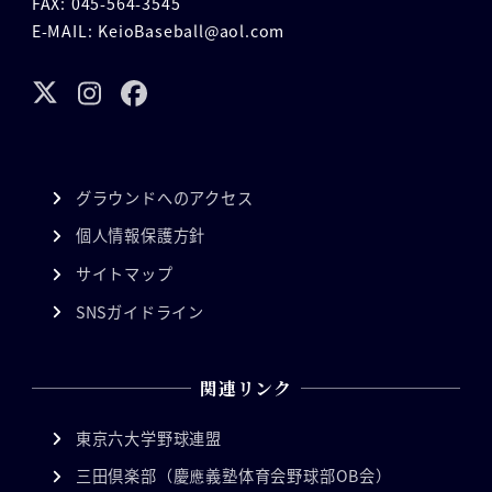
FAX: 045-564-3545
E-MAIL: KeioBaseball@aol.com
グラウンドへのアクセス
個人情報保護方針
サイトマップ
SNSガイドライン
関連リンク
東京六大学野球連盟
三田倶楽部（慶應義塾体育会野球部OB会）