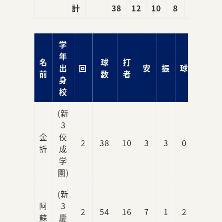
計
38
12
10
8
7
学
年
名
球
打
出
回
安
振
球
責
前
数
者
身
校
(新
3
金
佼
2
38
10
3
3
0
1
折
成
学
園)
(新
阿
3
2
54
16
7
1
2
8
蘇
慶