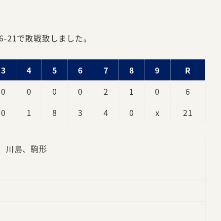
た
6-21で敗戦致しました。
3
4
5
6
7
8
9
R
0
0
0
0
2
1
0
6
0
1
8
3
4
0
x
21
、川島、駒形