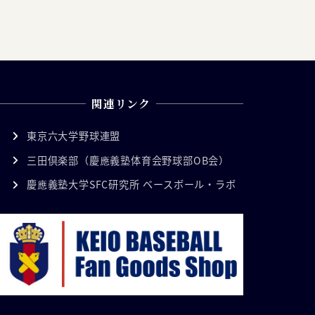
関連リンク
東京六大学野球連盟
三田倶楽部（慶應義塾体育会野球部OB会）
慶應義塾大学SFC研究所 ベースボール・ラボ