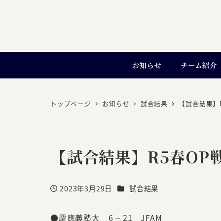
お知らせ
チーム紹介
トップページ
お知らせ
試合結果
【試合結果】R5
【試合結果】R5春OP戦 v
カテゴリー
2023年3月29日
試合結果
投稿日
●慶應義塾大 6 – 21 JFAM