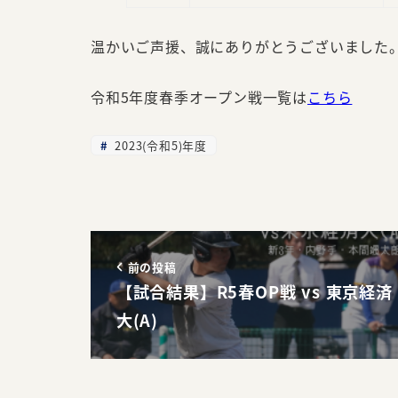
温かいご声援、誠にありがとうございました
令和5年度春季オープン戦一覧は
こちら
2023(令和5)年度
前の投稿
【試合結果】R5春OP戦 vs 東京経済
大(A)