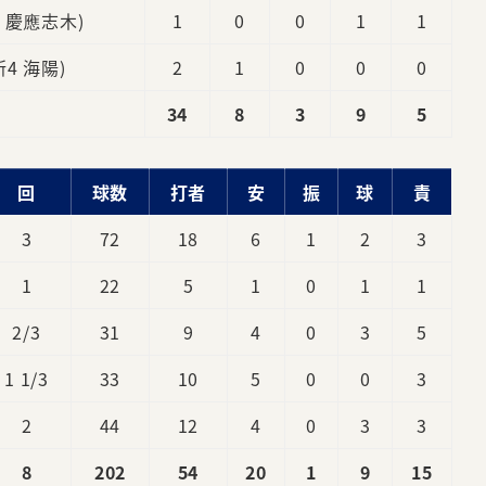
4 慶應志木)
1
0
0
1
1
新4 海陽)
2
1
0
0
0
34
8
3
9
5
回
球数
打者
安
振
球
責
3
72
18
6
1
2
3
1
22
5
1
0
1
1
2/3
31
9
4
0
3
5
1 1/3
33
10
5
0
0
3
2
44
12
4
0
3
3
8
202
54
20
1
9
15