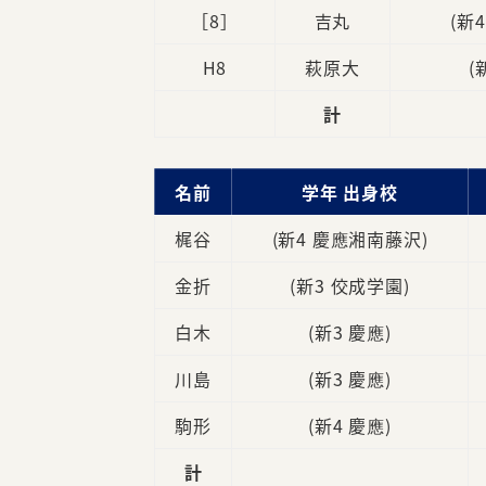
［8］
吉丸
(新
H8
萩原大
(
計
名前
学年 出身校
梶谷
(新4 慶應湘南藤沢)
金折
(新3 佼成学園)
白木
(新3 慶應)
川島
(新3 慶應)
駒形
(新4 慶應)
計