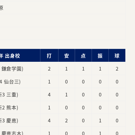
原
年 出身校
打
安
点
振
球
3 鎌倉学園)
2
1
1
1
2
4 仙台三)
1
0
0
0
0
新3 三重)
4
1
0
0
0
新2 熊本)
1
0
0
0
0
新3 慶應)
4
2
0
1
0
3 慶應志木)
1
0
0
1
0