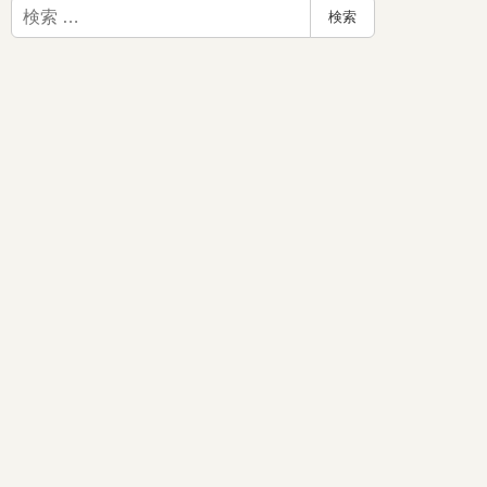
検
検索
索