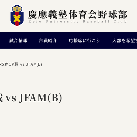
試合情報
部員紹介
応援席に行こう
入部を希望
春OP戦 vs JFAM(B)
s JFAM(B)