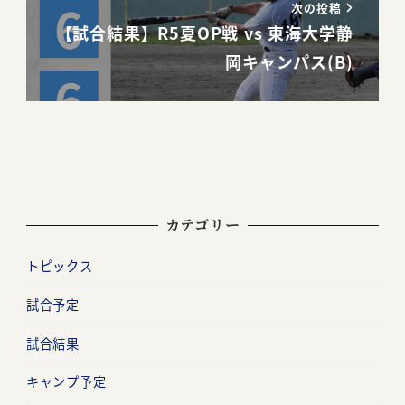
次の投稿
【試合結果】R5夏OP戦 vs 東海大学静
岡キャンパス(B)
カテゴリー
トピックス
試合予定
試合結果
キャンプ予定