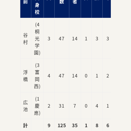
前
数
者
身
校
(4
桐
谷
光
3
47
14
1
3
3
0
村
学
園)
(3
浮
富
4
47
14
0
1
2
0
橋
岡
西)
(1
広
慶
2
31
7
0
4
1
0
池
應)
計
9
125
35
1
8
6
0