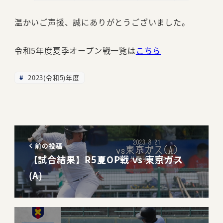
温かいご声援、誠にありがとうございました。
令和5年度夏季オープン戦一覧は
こちら
2023(令和5)年度
前の投稿
【試合結果】R5夏OP戦 vs 東京ガス
(A)