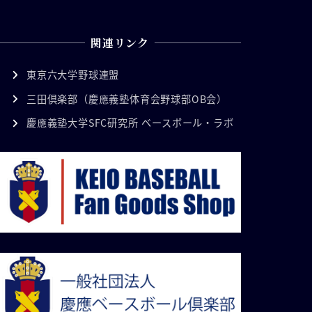
関連リンク
東京六大学野球連盟
三田倶楽部（慶應義塾体育会野球部OB会）
慶應義塾大学SFC研究所 ベースボール・ラボ