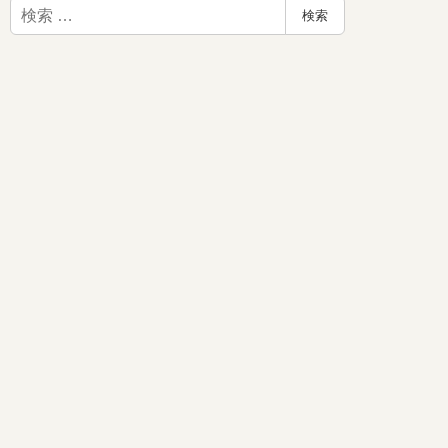
検
検索
索