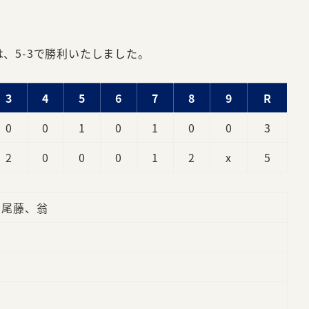
は、5-3で勝利いたしました。
3
4
5
6
7
8
9
R
0
0
1
0
1
0
0
3
2
0
0
0
1
2
x
5
、尾藤、翁