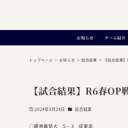
お知らせ
チーム紹介
トップページ
お知らせ
試合結果
【試合結果】R6
【試合結果】R6春OP戦 
カテゴリー
2024年3月28日
試合結果
投稿日
○慶應義塾大 5 – 3 成東高