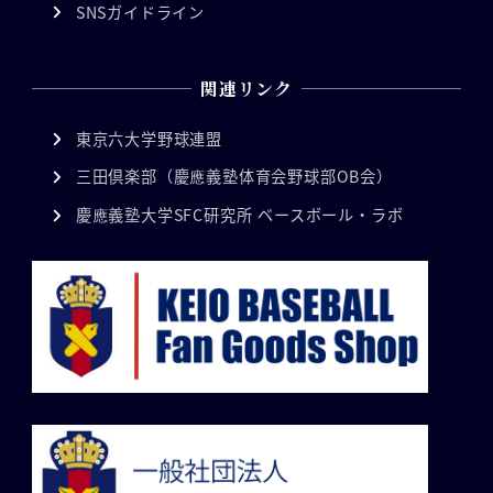
SNSガイドライン
関連リンク
東京六大学野球連盟
三田倶楽部（慶應義塾体育会野球部OB会）
慶應義塾大学SFC研究所 ベースボール・ラボ